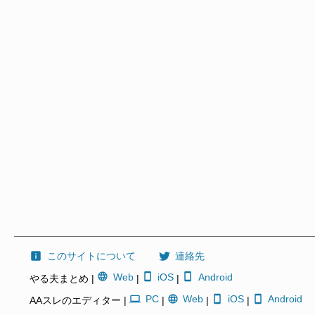
このサイトについて
連絡先
Web
iOS
Android
やる夫まとめ |
|
|
PC
Web
iOS
Android
AAスレのエディター |
|
|
|