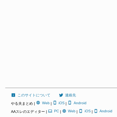
このサイトについて
連絡先
Web
iOS
Android
やる夫まとめ |
|
|
PC
Web
iOS
Android
AAスレのエディター |
|
|
|