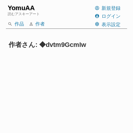
YomuAA
新規登録
読むアスキーアート
ログイン
作品
作者
表示設定
作者さん: ◆dvtm9GcmIw